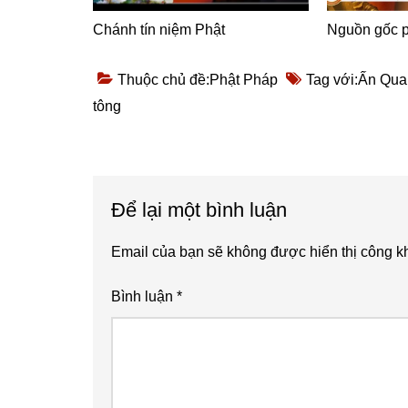
Chánh tín niệm Phật
Nguồn gốc p
Thuộc chủ đề:
Phật Pháp
Tag với:
Ấn Qua
tông
Reader
Để lại một bình luận
Interactions
Email của bạn sẽ không được hiển thị công kh
Bình luận
*