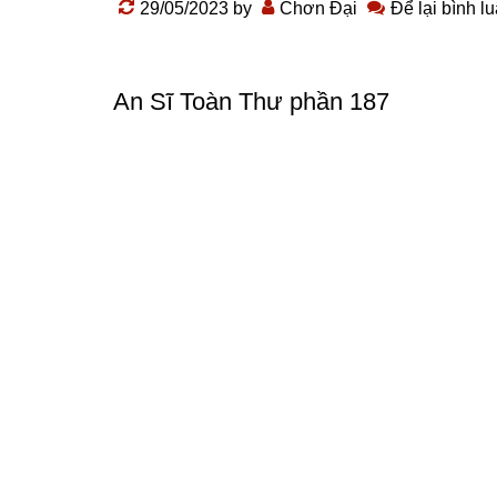
29/05/2023
by
Chơn Đại
Để lại bình l
An Sĩ Toàn Thư phần 187