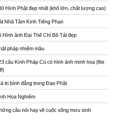
00 Hình Phật đẹp nhất (khổ lớn, chất lượng cao)
át Nhã Tâm Kinh Tiếng Phạn
6 Hình ảnh Đại Thế Chí Bồ Tát đẹp
hật pháp nhiệm mầu
23 câu Kinh Pháp Cú có hình ảnh minh hoạ (file
f)
iá trị bình đẳng trong Đạo Phật
inh Hoa Nghiêm
hững câu nói hay về cuộc sống mưu sinh