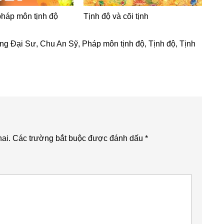
háp môn tịnh độ
Tịnh độ và cõi tịnh
ng Đại Sư
,
Chu An Sỹ
,
Pháp môn tịnh độ
,
Tịnh độ
,
Tịnh
ai.
Các trường bắt buộc được đánh dấu
*