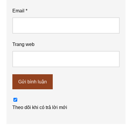
Email
*
Trang web
Theo dõi khi có trả lời mới