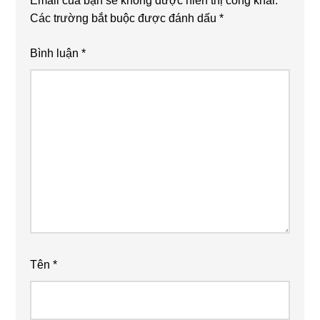
Email của bạn sẽ không được hiển thị công khai.
Các trường bắt buộc được đánh dấu
*
Bình luận
*
Tên
*