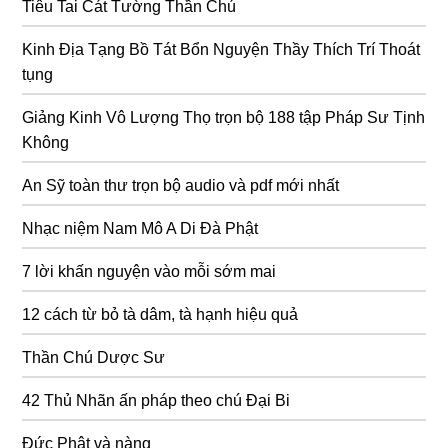
Tiêu Tai Cát Tường Thần Chú
Kinh Địa Tạng Bồ Tát Bổn Nguyện Thầy Thích Trí Thoát
tụng
Giảng Kinh Vô Lượng Thọ trọn bộ 188 tập Pháp Sư Tịnh
Không
An Sỹ toàn thư trọn bộ audio và pdf mới nhất
Nhạc niệm Nam Mô A Di Đà Phật
7 lời khấn nguyện vào mỗi sớm mai
12 cách từ bỏ tà dâm, tà hạnh hiệu quả
Thần Chú Dược Sư
42 Thủ Nhãn ấn pháp theo chú Đại Bi
Đức Phật và nàng