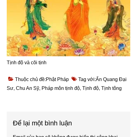
Tịnh độ và cõi tịnh
Thuộc chủ đề:
Phật Pháp
Tag với:
Ấn Quang Đại
Sư
,
Chu An Sỹ
,
Pháp môn tịnh độ
,
Tịnh độ
,
Tịnh tông
Reader
Để lại một bình luận
Interactions