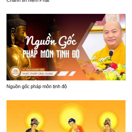
Chánh tín niệm Phật
Nguồn gốc pháp môn tịnh độ