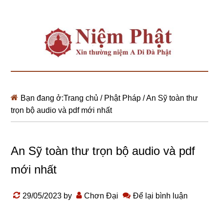
Bạn đang ở:
Trang chủ
/
Phật Pháp
/
An Sỹ toàn thư
trọn bộ audio và pdf mới nhất
An Sỹ toàn thư trọn bộ audio và pdf
mới nhất
29/05/2023
by
Chơn Đại
Để lại bình luận