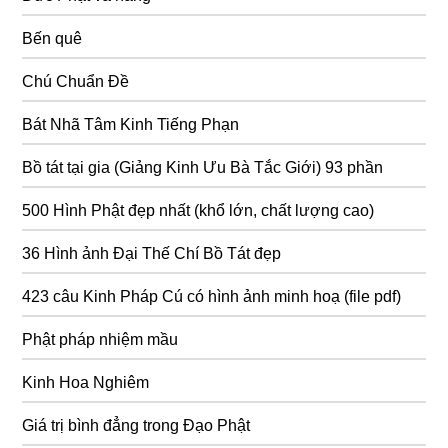
Bến quê
Chú Chuẩn Đề
Bát Nhã Tâm Kinh Tiếng Phạn
Bồ tát tại gia (Giảng Kinh Ưu Bà Tắc Giới) 93 phần
500 Hình Phật đẹp nhất (khổ lớn, chất lượng cao)
36 Hình ảnh Đại Thế Chí Bồ Tát đẹp
423 câu Kinh Pháp Cú có hình ảnh minh hoạ (file pdf)
Phật pháp nhiệm mầu
Kinh Hoa Nghiêm
Giá trị bình đẳng trong Đạo Phật