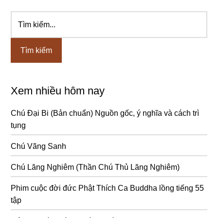
Tìm
Sidebar
kiếm...
chính
Xem nhiều hôm nay
Chú Đại Bi (Bản chuẩn) Nguồn gốc, ý nghĩa và cách trì
tụng
Chú Vãng Sanh
Chú Lăng Nghiêm (Thần Chú Thủ Lăng Nghiêm)
Phim cuộc đời đức Phật Thích Ca Buddha lồng tiếng 55
tập